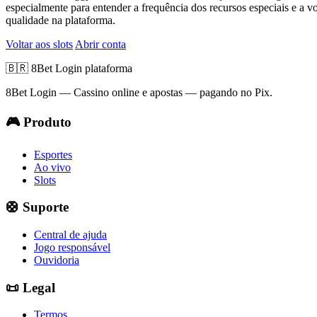
especialmente para entender a frequência dos recursos especiais e a v
qualidade na plataforma.
Voltar aos slots
Abrir conta
🇧🇷 8Bet Login plataforma
8Bet Login — Cassino online e apostas — pagando no Pix.
🎮
Produto
Esportes
Ao vivo
Slots
🛟
Suporte
Central de ajuda
Jogo responsável
Ouvidoria
📜
Legal
Termos