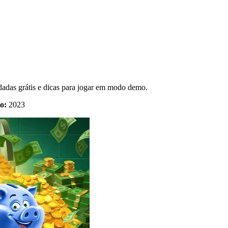
adas grátis e dicas para jogar em modo demo.
o:
2023