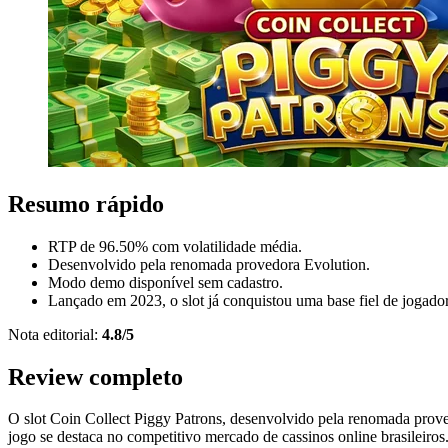
Resumo rápido
RTP de 96.50% com volatilidade média.
Desenvolvido pela renomada provedora Evolution.
Modo demo disponível sem cadastro.
Lançado em 2023, o slot já conquistou uma base fiel de jogador
Nota editorial:
4.8/5
Review completo
O slot Coin Collect Piggy Patrons, desenvolvido pela renomada prove
jogo se destaca no competitivo mercado de cassinos online brasileiros